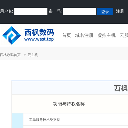
用户名:
密 码:
注册
首页
域名注册
虚拟主机
云
西枫数码首页
云主机
西枫
功能与特权名称
工单服务技术类支持