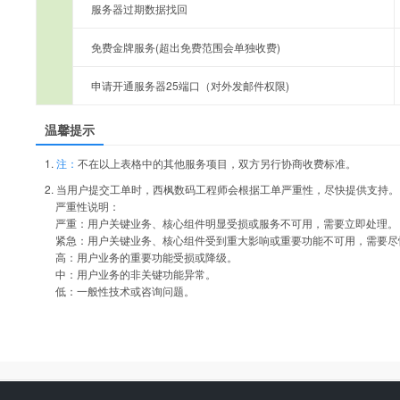
服务器过期数据找回
免费金牌服务(超出免费范围会单独收费)
申请开通服务器25端口（对外发邮件权限)
温馨提示
1.
注：
不在以上表格中的其他服务项目，双方另行协商收费标准。
2. 当用户提交工单时，西枫数码工程师会根据工单严重性，尽快提供支持。
严重性说明：
严重：用户关键业务、核心组件明显受损或服务不可用，需要立即处理。
紧急：用户关键业务、核心组件受到重大影响或重要功能不可用，需要尽
高：用户业务的重要功能受损或降级。
中：用户业务的非关键功能异常。
低：一般性技术或咨询问题。