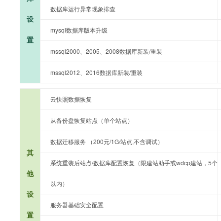
数据库运行异常现象排查
设
mysql数据库版本升级
置
mssql2000、2005、2008数据库新装/重装
mssql2012、2016数据库新装/重装
云快照数据恢复
从备份盘恢复站点（单个站点）
数据迁移服务 （200元/1G/站点,不含调试）
其
系统重装后站点/数据库配置恢复（限建站助手或wdcp建站，5个
他
以内）
设
服务器基础安全配置
置