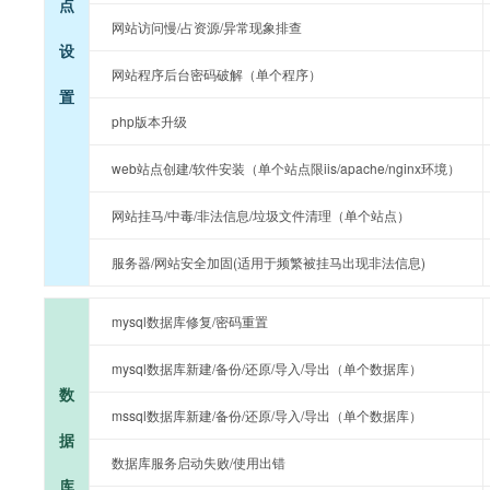
点
网站访问慢/占资源/异常现象排查
设
网站程序后台密码破解（单个程序）
置
php版本升级
web站点创建/软件安装（单个站点限iis/apache/nginx环境）
网站挂马/中毒/非法信息/垃圾文件清理（单个站点）
服务器/网站安全加固(适用于频繁被挂马出现非法信息)
mysql数据库修复/密码重置
mysql数据库新建/备份/还原/导入/导出（单个数据库）
数
mssql数据库新建/备份/还原/导入/导出（单个数据库）
据
数据库服务启动失败/使用出错
库