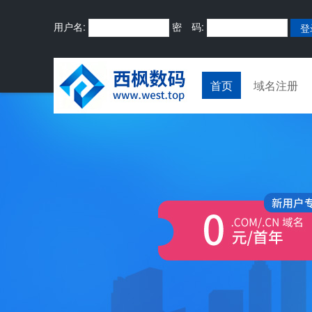
用户名:
密 码:
首页
域名注册