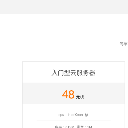
简单
入门型云服务器
48
元/月
cpu：InterXeon1核
内存：512M 带宽：1M