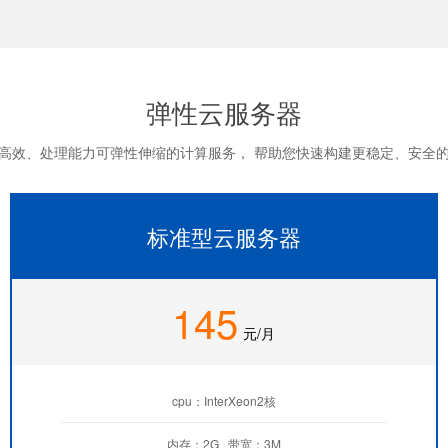
弹性
云服务器
高效、处理能力可弹性伸缩的计算服务， 帮助您快速构建更稳定、安全
标准型云服务器
145
元/月
cpu：InterXeon2核
内存：2G 带宽：3M