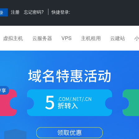
注册
忘记密码?
快捷登录:
虚拟主机
云服务器
VPS
主机租用
云建站