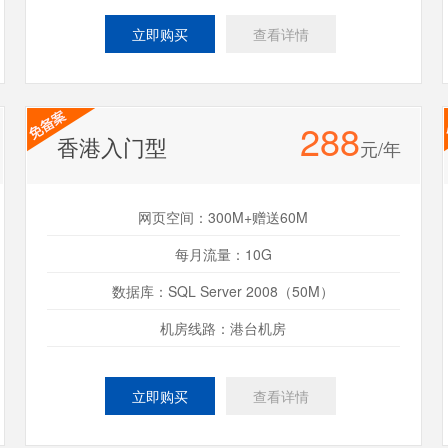
立即购买
查看详情
288
香港入门型
元/年
网页空间：300M+赠送60M
每月流量：10G
数据库：SQL Server 2008（50M）
机房线路：港台机房
立即购买
查看详情